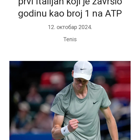
prvi Italijan koji je završio
godinu kao broj 1 na ATP
12. октобар 2024.
Tenis