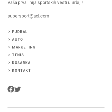
Vaša prva linija sportskih vesti u Srbiji!
supersport@aol.com
FUDBAL
AUTO
MARKETING
TENIS
KOŠARKA
KONTAKT