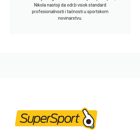
Nikola nastoji da održi visok standard
profesionalnosti i tačnosti u sportskom
novinarstvu.