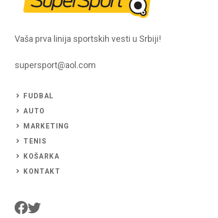
Vaša prva linija sportskih vesti u Srbiji!
supersport@aol.com
FUDBAL
AUTO
MARKETING
TENIS
KOŠARKA
KONTAKT