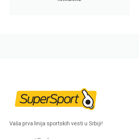
Vaša prva linija sportskih vesti u Srbiji!