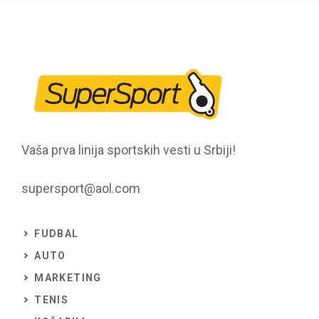
Vaša prva linija sportskih vesti u Srbiji!
supersport@aol.com
FUDBAL
AUTO
MARKETING
TENIS