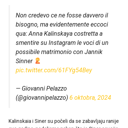
Non credevo ce ne fosse davvero il
bisogno, ma evidentemente eccoci
qua: Anna Kalinskaya costretta a
smentire su Instagram le voci di un
possibile matrimonio con Jannik
Sinner
pic.twitter.com/61FYg54Bey
— Giovanni Pelazzo
(@giovannipelazzo)
6 oktobra, 2024
Kalinskaia i Siner su počeli da se zabavljaju ranije