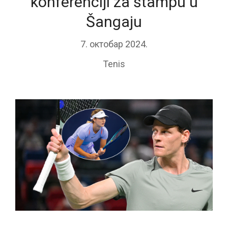
konferenciji za štampu u
Šangaju
7. октобар 2024.
Tenis