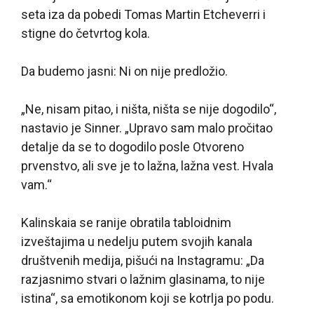
seta iza da pobedi Tomas Martin Etcheverri i
stigne do četvrtog kola.
Da budemo jasni: Ni on nije predložio.
„Ne, nisam pitao, i ništa, ništa se nije dogodilo“,
nastavio je Sinner. „Upravo sam malo pročitao
detalje da se to dogodilo posle Otvoreno
prvenstvo, ali sve je to lažna, lažna vest. Hvala
vam.“
Kalinskaia se ranije obratila tabloidnim
izveštajima u nedelju putem svojih kanala
društvenih medija, pišući na Instagramu: „Da
razjasnimo stvari o lažnim glasinama, to nije
istina“, sa emotikonom koji se kotrlja po podu.