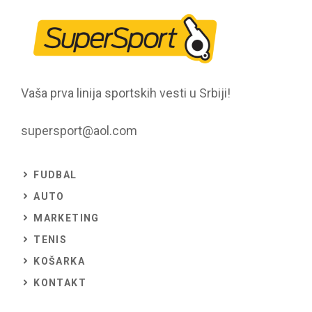
Vaša prva linija sportskih vesti u Srbiji!
supersport@aol.com
FUDBAL
AUTO
MARKETING
TENIS
KOŠARKA
KONTAKT