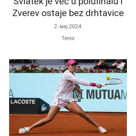
Sviatek je već u polufinalu i
Zverev ostaje bez drhtavice
2. мај 2024.
Tenis