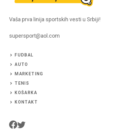
Vaša prva linija sportskih vesti u Srbiji!
supersport@aol.com
FUDBAL
AUTO
MARKETING
TENIS
KOŠARKA
KONTAKT