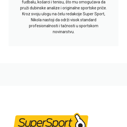
fudbalu, košarci i tenisu, što mu omogućava da
pruži dubinske analize i originalne sportske priče.
Kroz svoju ulogu na čelu redakcije Super Sport,
Nikola nastoji da održi visok standard
profesionalnosti i tačnosti u sportskom
novinarstvu.