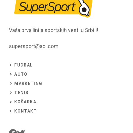
Vaša prva linija sportskih vesti u Srbiji!
supersport@aol.com
FUDBAL
AUTO
MARKETING
TENIS
KOŠARKA
KONTAKT