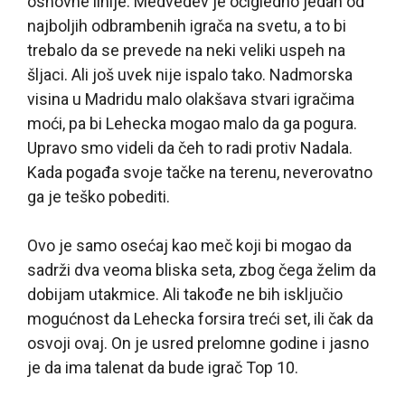
osnovne linije. Medvedev je očigledno jedan od
najboljih odbrambenih igrača na svetu, a to bi
trebalo da se prevede na neki veliki uspeh na
šljaci. Ali još uvek nije ispalo tako. Nadmorska
visina u Madridu malo olakšava stvari igračima
moći, pa bi Lehecka mogao malo da ga pogura.
Upravo smo videli da čeh to radi protiv Nadala.
Kada pogađa svoje tačke na terenu, neverovatno
ga je teško pobediti.
Ovo je samo osećaj kao meč koji bi mogao da
sadrži dva veoma bliska seta, zbog čega želim da
dobijam utakmice. Ali takođe ne bih isključio
mogućnost da Lehecka forsira treći set, ili čak da
osvoji ovaj. On je usred prelomne godine i jasno
je da ima talenat da bude igrač Top 10.