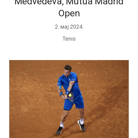
Medvedeva, Mutua Madrid
Open
2. мај 2024.
Tenis