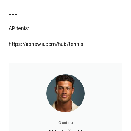
___
AP tenis:
https://apnews.com/hub/tennis
O autoru