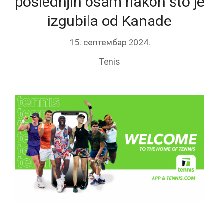
poslednjih osam nakon što je
izgubila od Kanade
15. септембар 2024.
Tenis