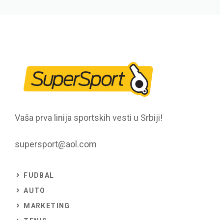
Vaša prva linija sportskih vesti u Srbiji!
supersport@aol.com
FUDBAL
AUTO
MARKETING