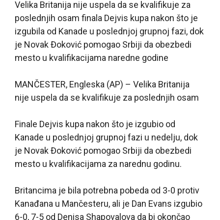
Velika Britanija nije uspela da se kvalifikuje za
poslednjih osam finala Dejvis kupa nakon što je
izgubila od Kanade u poslednjoj grupnoj fazi, dok
je Novak Đoković pomogao Srbiji da obezbedi
mesto u kvalifikacijama naredne godine
MANČESTER, Engleska (AP) – Velika Britanija
nije uspela da se kvalifikuje za poslednjih osam
Finale Dejvis kupa nakon što je izgubio od
Kanade u poslednjoj grupnoj fazi u nedelju, dok
je Novak Đoković pomogao Srbiji da obezbedi
mesto u kvalifikacijama za narednu godinu.
Britancima je bila potrebna pobeda od 3-0 protiv
Kanađana u Mančesteru, ali je Dan Evans izgubio
6-0, 7-5 od Denisa Shapovalova da bi okončao