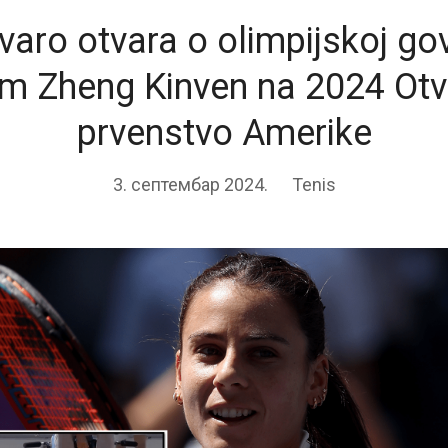
aro otvara o olimpijskoj gov
om Zheng Kinven na 2024 Ot
prvenstvo Amerike
3. септембар 2024.
Tenis