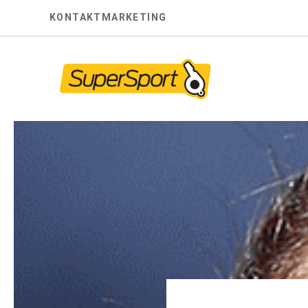
Skip
KONTAKT
MARKETING
to
content