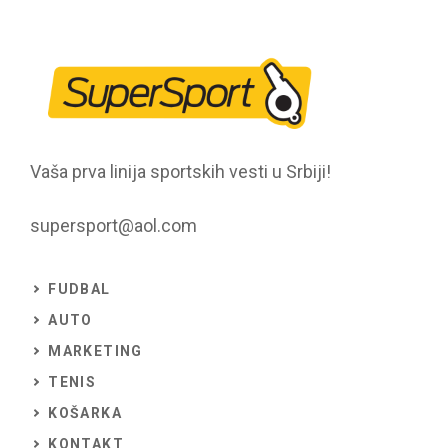
Vaša prva linija sportskih vesti u Srbiji!
supersport@aol.com
FUDBAL
AUTO
MARKETING
TENIS
KOŠARKA
KONTAKT