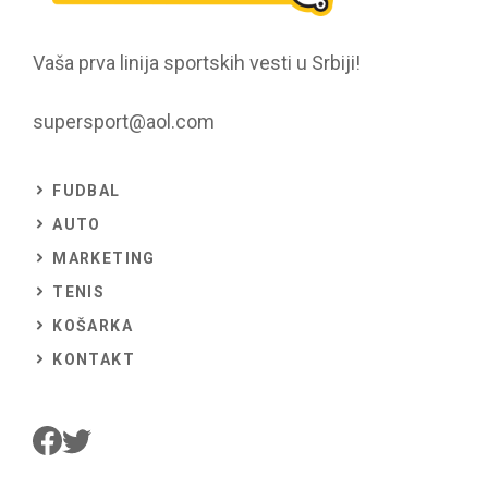
Vaša prva linija sportskih vesti u Srbiji!
supersport@aol.com
FUDBAL
AUTO
MARKETING
TENIS
KOŠARKA
KONTAKT