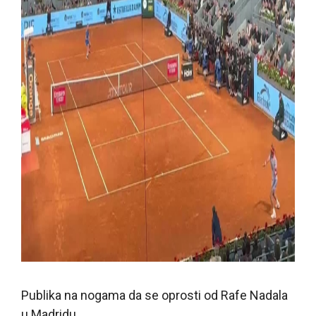
Publika na nogama da se oprosti od Rafe Nadala
u Madridu