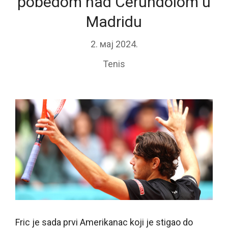
pobedom nad Cerundolom u
Madridu
2. мај 2024.
Tenis
Fric je sada prvi Amerikanac koji je stigao do