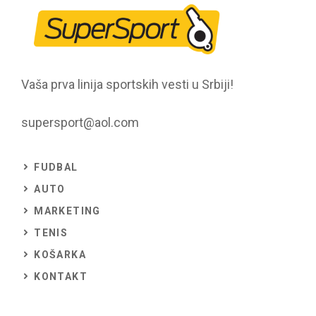
Vaša prva linija sportskih vesti u Srbiji!
supersport@aol.com
FUDBAL
AUTO
MARKETING
TENIS
KOŠARKA
KONTAKT