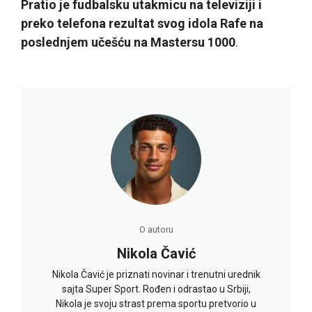
Pratio je fudbalsku utakmicu na televiziji i
preko telefona rezultat svog idola Rafe na
poslednjem učešću na Mastersu 1000
.
O autoru
Nikola Čavić
Nikola Čavić je priznati novinar i trenutni urednik
sajta Super Sport. Rođen i odrastao u Srbiji,
Nikola je svoju strast prema sportu pretvorio u