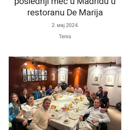
poslednji meč u Madridu u
restoranu De Marija
2. мај 2024.
Tenis