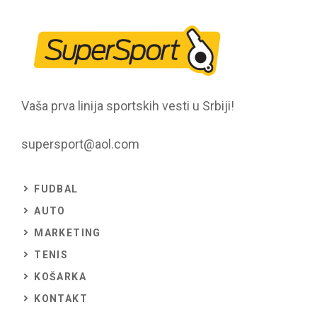
Vaša prva linija sportskih vesti u Srbiji!
supersport@aol.com
FUDBAL
AUTO
MARKETING
TENIS
KOŠARKA
KONTAKT