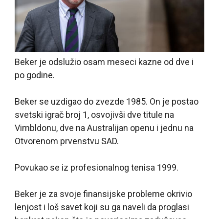
Beker je odslužio osam meseci kazne od dve i
po godine.
Beker se uzdigao do zvezde 1985. On je postao
svetski igrač broj 1, osvojivši dve titule na
Vimbldonu, dve na Australijan openu i jednu na
Otvorenom prvenstvu SAD.
Povukao se iz profesionalnog tenisa 1999.
Beker je za svoje finansijske probleme okrivio
lenjost i loš savet koji su ga naveli da proglasi