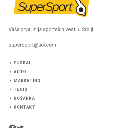
Vaša prva linija sportskih vesti u Srbiji!
supersport@aol.com
FUDBAL
AUTO
MARKETING
TENIS
KOŠARKA
KONTAKT