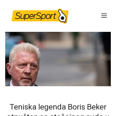
Skip
to
ME
content
Teniska legenda Boris Beker