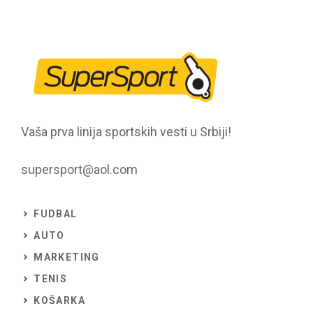
Vaša prva linija sportskih vesti u Srbiji!
supersport@aol.com
FUDBAL
AUTO
MARKETING
TENIS
KOŠARKA