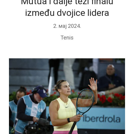
Mutua i dalje teži finalu
između dvojice lidera
2. мај 2024.
Tenis