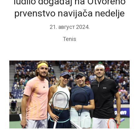
ludilo događaj na Otvoreno
prvenstvo navijača nedelje
21. август 2024.
Tenis