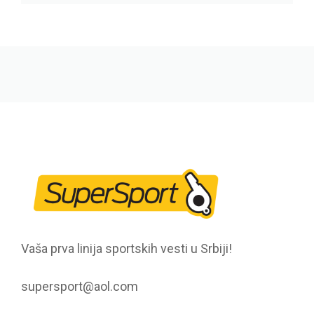
Vaša prva linija sportskih vesti u Srbiji!
supersport@aol.com