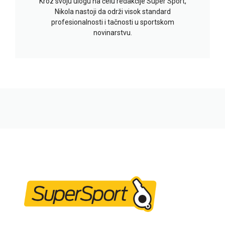
Kroz svoju ulogu na čelu redakcije Super Sport,
Nikola nastoji da održi visok standard
profesionalnosti i tačnosti u sportskom
novinarstvu.