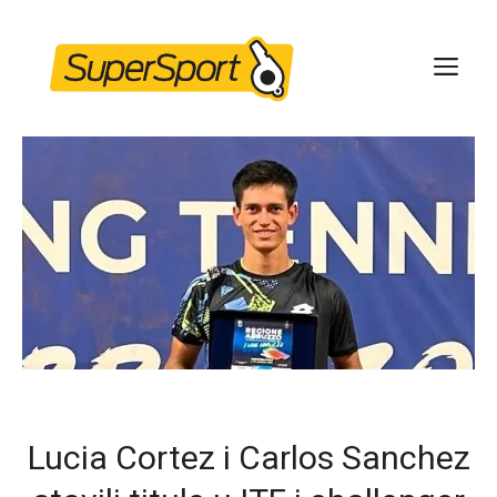
Skip
to
ME
content
Lucia Cortez i Carlos Sanchez