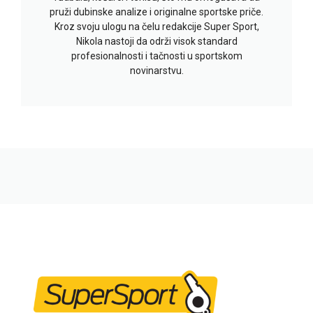
pruži dubinske analize i originalne sportske priče.
Kroz svoju ulogu na čelu redakcije Super Sport,
Nikola nastoji da održi visok standard
profesionalnosti i tačnosti u sportskom
novinarstvu.