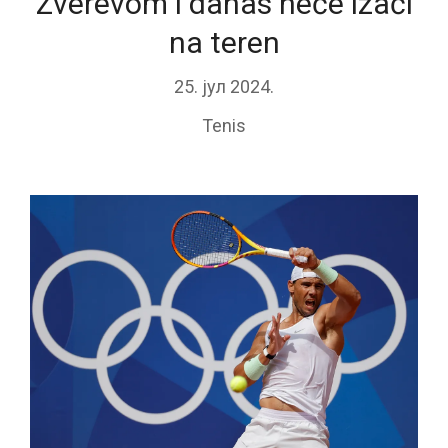
Zverevom i danas neće izaći
na teren
25. јул 2024.
Tenis