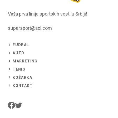
Vaša prva linija sportskih vesti u Srbiji!
supersport@aol.com
FUDBAL
AUTO
MARKETING
TENIS
KOŠARKA
KONTAKT