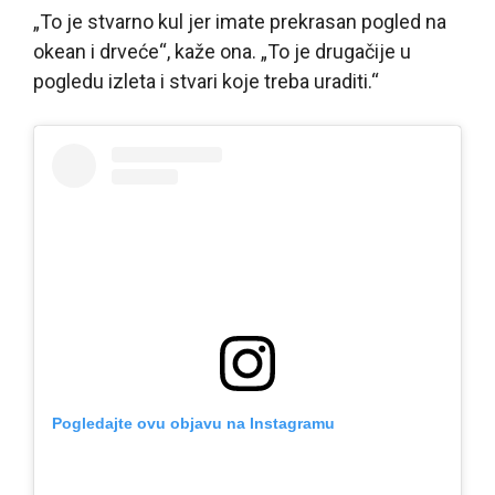
„To je stvarno kul jer imate prekrasan pogled na
okean i drveće“, kaže ona. „To je drugačije u
pogledu izleta i stvari koje treba uraditi.“
Pogledajte ovu objavu na Instagramu