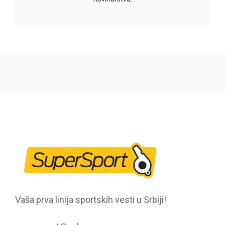
Vaša prva linija sportskih vesti u Srbiji!