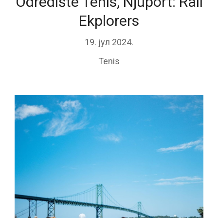
Odredište Tenis, Njuport: Rail
Ekplorers
19. јул 2024.
Tenis