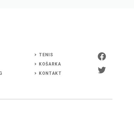
TENIS
KOŠARKA
G
KONTAKT