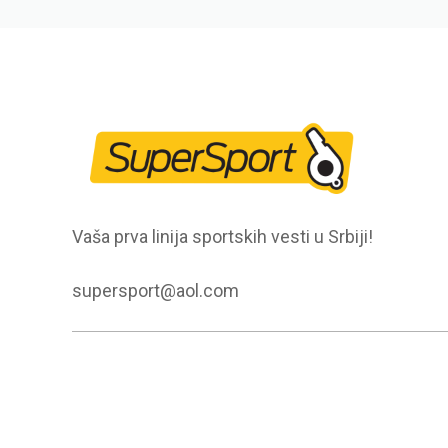
Vaša prva linija sportskih vesti u Srbiji!
supersport@aol.com