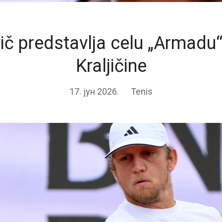
ič predstavlja celu „Armadu“ 
Kraljičine
17. јун 2026.
Tenis