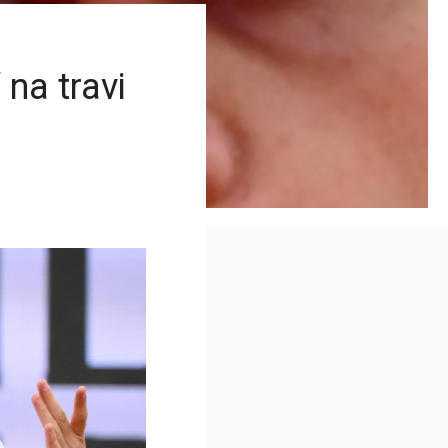
na travi