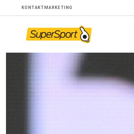
Skip
KONTAKT
MARKETING
to
content