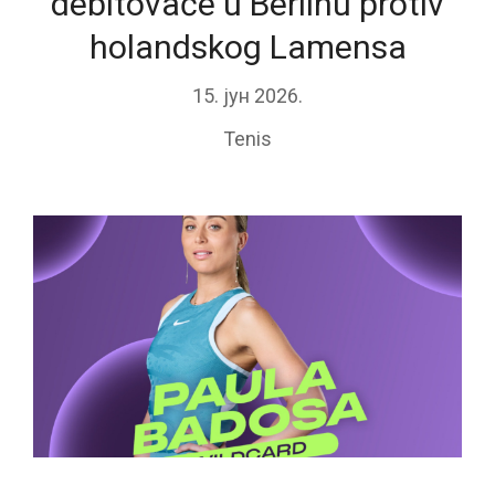
debitovaće u Berlinu protiv
holandskog Lamensa
15. јун 2026.
Tenis