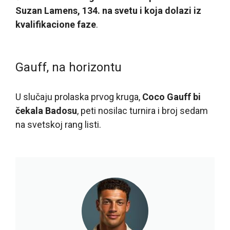
Suzan Lamens, 134. na svetu i koja dolazi iz
kvalifikacione faze
.
Gauff, na horizontu
U slučaju prolaska prvog kruga,
Coco Gauff bi
čekala Badosu
, peti nosilac turnira i broj sedam
na svetskoj rang listi.