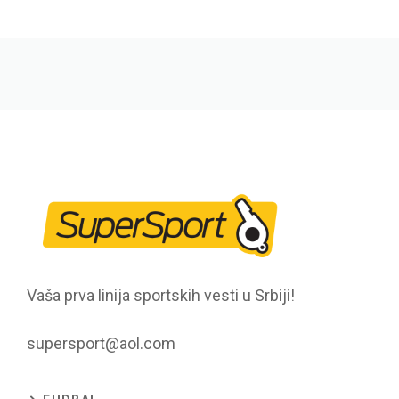
Vaša prva linija sportskih vesti u Srbiji!
supersport@aol.com