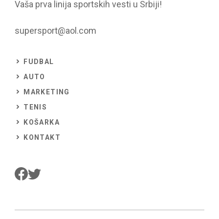
Vaša prva linija sportskih vesti u Srbiji!
supersport@aol.com
FUDBAL
AUTO
MARKETING
TENIS
KOŠARKA
KONTAKT