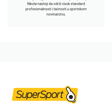
Nikola nastoji da održi visok standard
profesionalnosti i tačnosti u sportskom
novinarstvu.