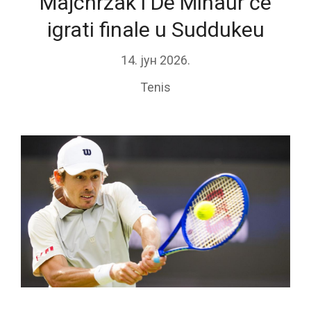
Majchrzak i De Minaur će
igrati finale u Suddukeu
14. јун 2026.
Tenis