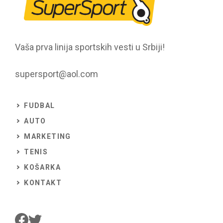
Vaša prva linija sportskih vesti u Srbiji!
supersport@aol.com
FUDBAL
AUTO
MARKETING
TENIS
KOŠARKA
KONTAKT