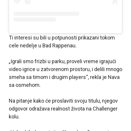
Ti interesi su bili u potpunosti prikazani tokom
cele nedelje u Bad Rappenau.
„Igrali smo frizbi u parku, proveli vreme igrajući
video igrice u zatvorenom prostoru, i delili mnogo
smeha sa timom i drugim players“, rekla je Nava
sa osmehom.
Na pitanje kako će proslaviti svoju titulu, njegov
odgovor odražava realnost života na Challenger
kolu.