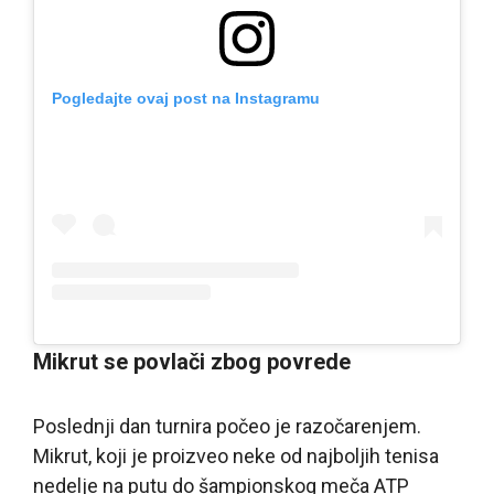
Pogledajte ovaj post na Instagramu
Mikrut se povlači zbog povrede
Poslednji dan turnira počeo je razočarenjem.
Mikrut, koji je proizveo neke od najboljih tenisa
nedelje na putu do šampionskog meča ATP