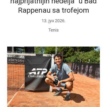
najprijatnijih nedelja“ u Bad
Rappenau sa trofejom
13. јун 2026.
Tenis