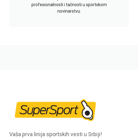
profesionalnosti i tačnosti u sportskom
novinarstvu.
Vaša prva linija sportskih vesti u Srbiji!