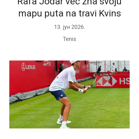
Rafa Jodar već zna svoju
mapu puta na travi Kvins
13. јун 2026.
Tenis