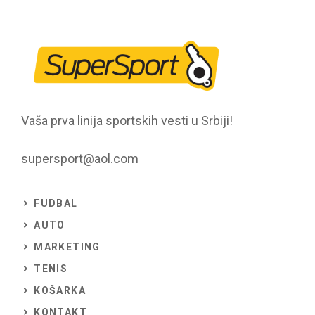
Vaša prva linija sportskih vesti u Srbiji!
supersport@aol.com
FUDBAL
AUTO
MARKETING
TENIS
KOŠARKA
KONTAKT