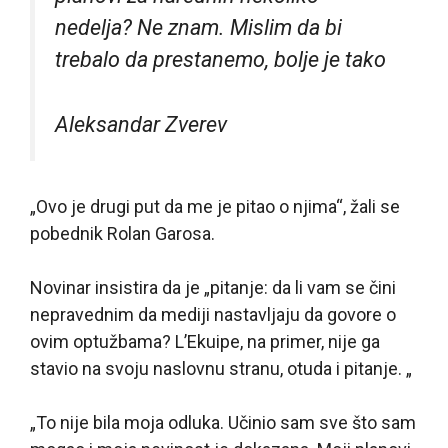
nedelja? Ne znam. Mislim da bi
trebalo da prestanemo, bolje je tako
Aleksandar Zverev
„Ovo je drugi put da me je pitao o njima“, žali se
pobednik Rolan Garosa.
Novinar insistira da je „pitanje: da li vam se čini
nepravednim da mediji nastavljaju da govore o
ovim optužbama? L’Ekuipe, na primer, nije ga
stavio na svoju naslovnu stranu, otuda i pitanje. „
„To nije bila moja odluka. Učinio sam sve što sam