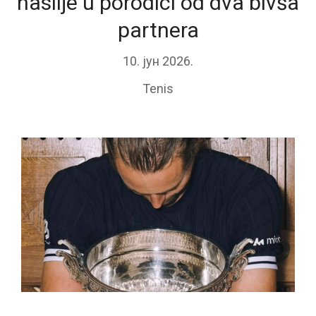
nasilje u porodici od dva bivša
partnera
10. јун 2026.
Tenis