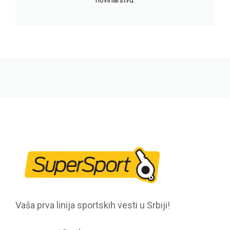
Vaša prva linija sportskih vesti u Srbiji!