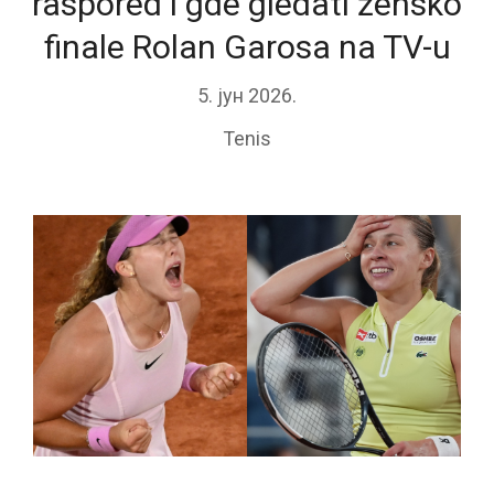
raspored i gde gledati žensko
finale Rolan Garosa na TV-u
5. јун 2026.
Tenis