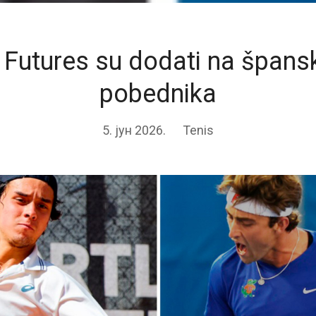
i Futures su dodati na špansk
pobednika
5. јун 2026.
Tenis