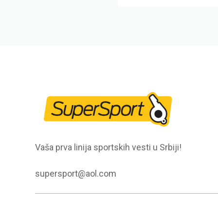
Vaša prva linija sportskih vesti u Srbiji!
supersport@aol.com