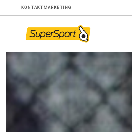
Skip
KONTAKT
MARKETING
to
content