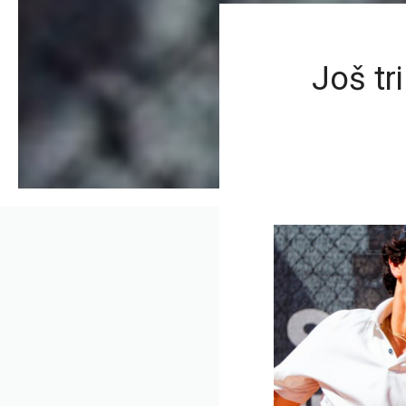
Još tr