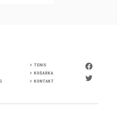
TENIS
KOŠARKA
G
KONTAKT