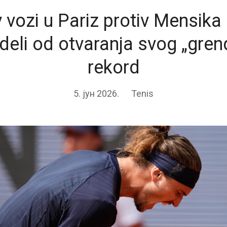
 vozi u Pariz protiv Mensika 
deli od otvaranja svog „gren
rekord
5. јун 2026.
Tenis