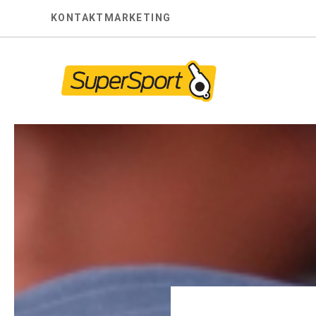
Skip
KONTAKT
MARKETING
to
content