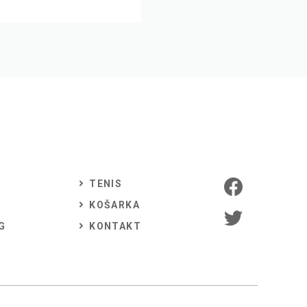
TENIS
KOŠARKA
G
KONTAKT