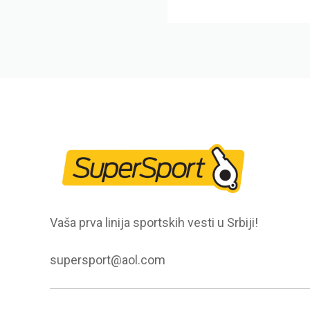
Vaša prva linija sportskih vesti u Srbiji!
supersport@aol.com