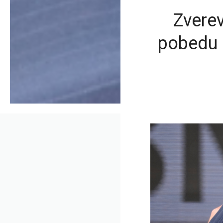
Zverev
pobedu 