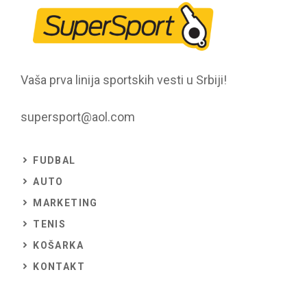
Vaša prva linija sportskih vesti u Srbiji!
supersport@aol.com
FUDBAL
AUTO
MARKETING
TENIS
KOŠARKA
KONTAKT