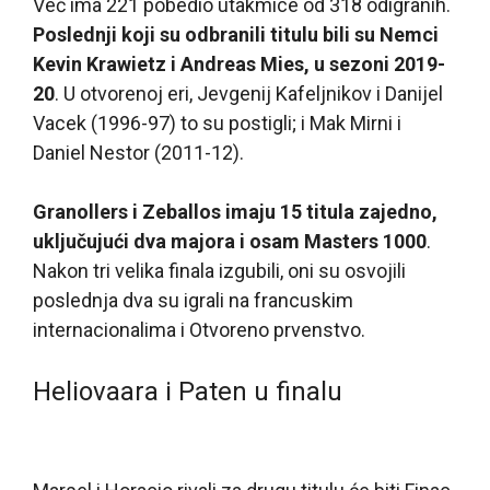
Već ima 221 pobedio utakmice od 318 odigranih.
Poslednji koji su odbranili titulu bili su Nemci
Kevin Krawietz i Andreas Mies, u sezoni 2019-
20
. U otvorenoj eri, Jevgenij Kafeljnikov i Danijel
Vacek (1996-97) to su postigli; i Mak Mirni i
Daniel Nestor (2011-12).
Granollers i Zeballos imaju 15 titula zajedno,
uključujući dva majora i osam Masters 1000
.
Nakon tri velika finala izgubili, oni su osvojili
poslednja dva su igrali na francuskim
internacionalima i Otvoreno prvenstvo.
Heliovaara i Paten u finalu