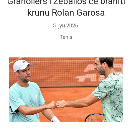
Granollers i Zeballos će braniti
krunu Rolan Garosa
5. јун 2026.
Tenis