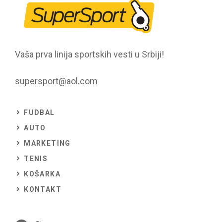
Vaša prva linija sportskih vesti u Srbiji!
supersport@aol.com
FUDBAL
AUTO
MARKETING
TENIS
KOŠARKA
KONTAKT