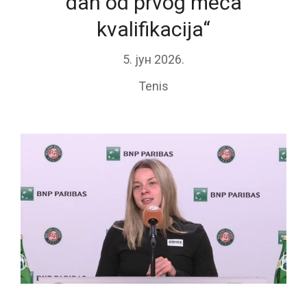
dan od prvog meča
kvalifikacija“
5. јун 2026.
Tenis