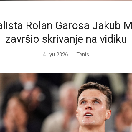
alista Rolan Garosa Jakub M
završio skrivanje na vidiku
4. јун 2026.
Tenis