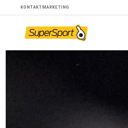
Skip
KONTAKT
MARKETING
to
content