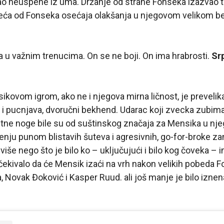
risao neuspehe iz uma. Držanje od strane Fonseka izazvao ta
veća od Fonseka osećaja olakšanja u njegovom velikom be
a u važnim trenucima. On se ne boji. On ima hrabrosti.
Sr
ikovom igrom, ako ne i njegova mirna ličnost, je prevelika.
, i pucnjava, dvoručni bekhend. Udarac koji zvecka zubima.
tne noge bile su od suštinskog značaja za Mensika u nje
nju punom blistavih šuteva i agresivnih, go-for-broke za
ja više nego što je bilo ko – uključujući i bilo kog čoveka –
čekivalo da će Mensik izaći na vrh nakon velikih pobeda 
, Novak Đoković i Kasper Ruud. ali još manje je bilo iz