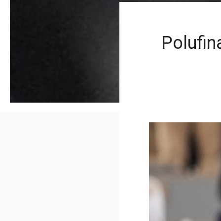
Polufin