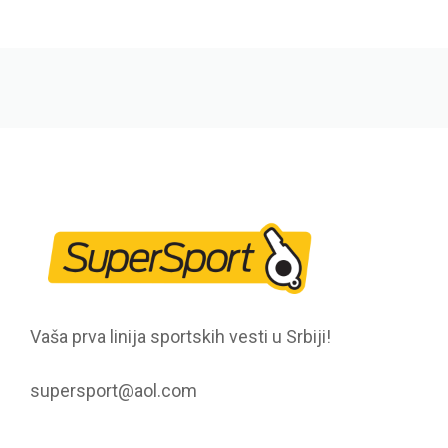
Vaša prva linija sportskih vesti u Srbiji!
supersport@aol.com