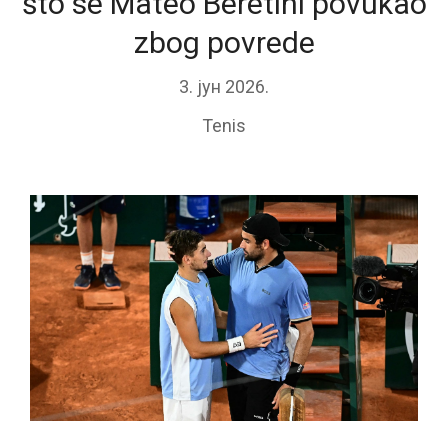
što se Mateo Beretini povukao
zbog povrede
3. јун 2026.
Tenis