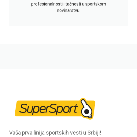
profesionalnosti i tačnosti u sportskom
novinarstvu.
Vaša prva linija sportskih vesti u Srbiji!