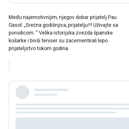
Među najemotivnijim, njegov dobar prijatelj Pau
Gasol: „Srećna godišnjica, prijatelju!!! Uživajte sa
porodicom. “ Velika istorijska zvezda španske
košarke i bivši teniser su zacementirali lepo
prijateljstvo tokom godina.