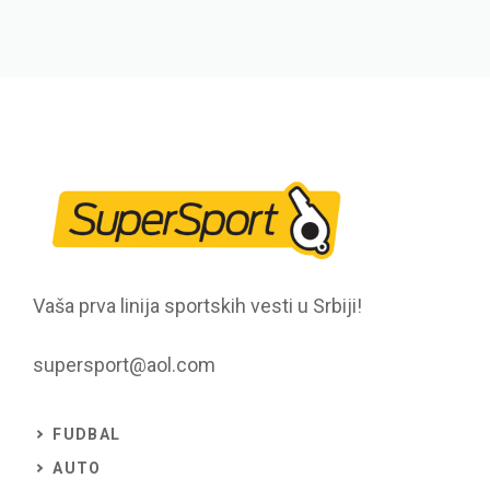
Vaša prva linija sportskih vesti u Srbiji!
supersport@aol.com
FUDBAL
AUTO