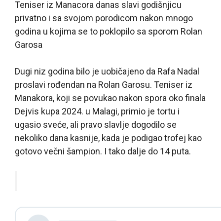
Teniser iz Manacora danas slavi godišnjicu
privatno i sa svojom porodicom nakon mnogo
godina u kojima se to poklopilo sa sporom Rolan
Garosa
Dugi niz godina bilo je uobičajeno da Rafa Nadal
proslavi rođendan na Rolan Garosu. Teniser iz
Manakora, koji se povukao nakon spora oko finala
Dejvis kupa 2024. u Malagi, primio je tortu i
ugasio sveće, ali pravo slavlje dogodilo se
nekoliko dana kasnije, kada je podigao trofej kao
gotovo večni šampion. I tako dalje do 14 puta.