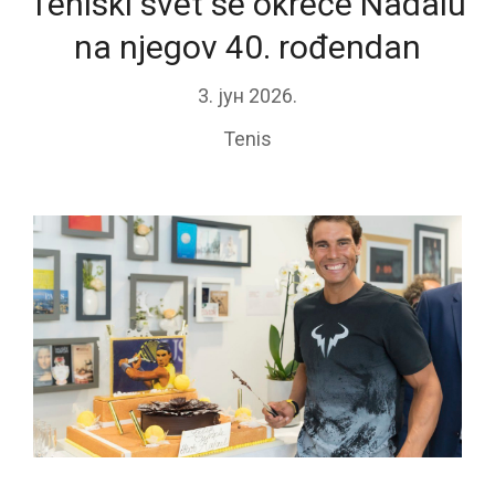
Teniski svet se okreće Nadalu
na njegov 40. rođendan
3. јун 2026.
Tenis