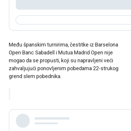
Među španskim turnirima, čestitke iz Barselona
Open Banc Sabadell i Mutua Madrid Open nije
mogao da se propusti, koji su napravljeni veći
zahvaljujući ponovljenim pobedama 22-strukog
grend slem pobednika.