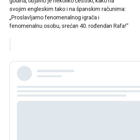
godina, objavio je nekoliko čestitki, kako na
svojim engleskim tako i na španskim računima:
„Proslavljamo fenomenalnog igrača i
fenomenalnu osobu, srećan 40. rođendan Rafa!“