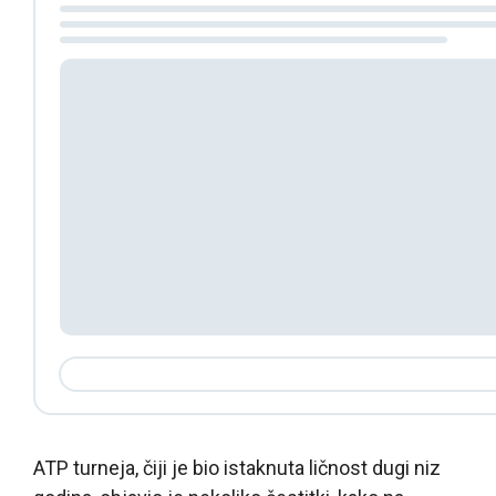
ATP turneja, čiji je bio istaknuta ličnost dugi niz