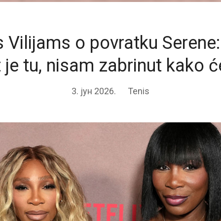
 Vilijams o povratku Serene:
t je tu, nisam zabrinut kako će
3. јун 2026.
Tenis