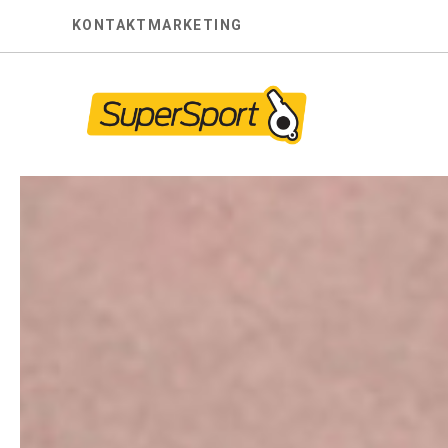
Skip
KONTAKT
MARKETING
to
content