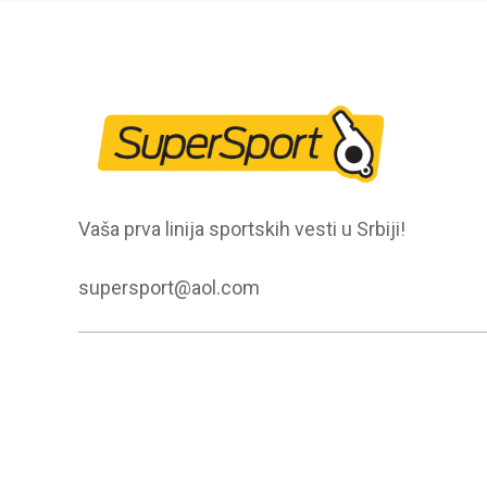
Vaša prva linija sportskih vesti u Srbiji!
supersport@aol.com