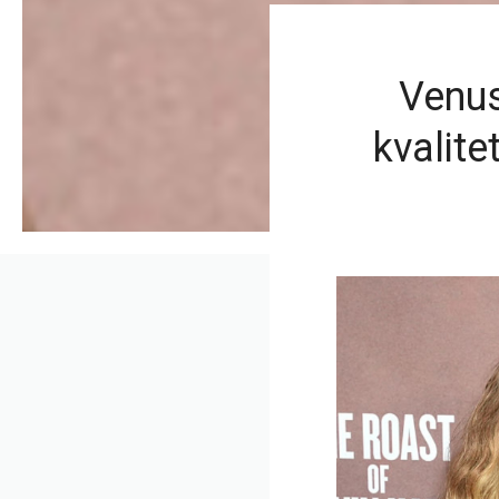
Venus
kvalite