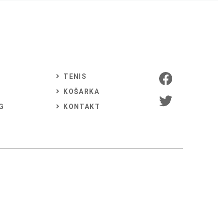
TENIS
KOŠARKA
G
KONTAKT