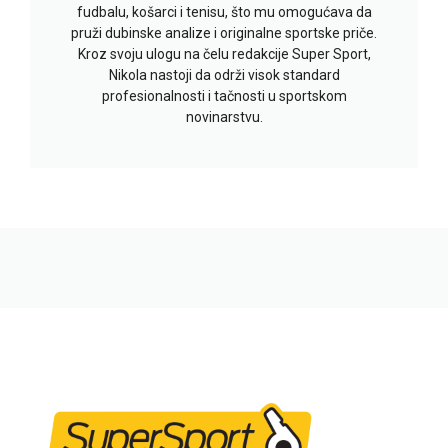
fudbalu, košarci i tenisu, što mu omogućava da
pruži dubinske analize i originalne sportske priče.
Kroz svoju ulogu na čelu redakcije Super Sport,
Nikola nastoji da održi visok standard
profesionalnosti i tačnosti u sportskom
novinarstvu.