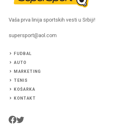
Vaša prva linija sportskih vesti u Srbiji!
supersport@aol.com
FUDBAL
AUTO
MARKETING
TENIS
KOŠARKA
KONTAKT