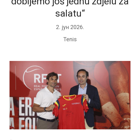
dobijemo još jednu zdjelu za
salatu“
2. јун 2026.
Tenis