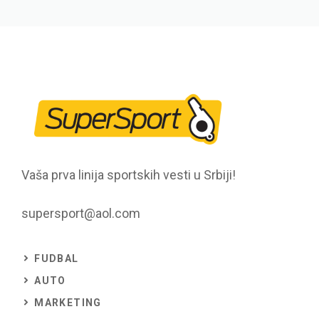
Vaša prva linija sportskih vesti u Srbiji!
supersport@aol.com
FUDBAL
AUTO
MARKETING