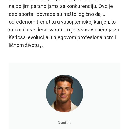
najboljim garancijama za konkurenciju. Ovo je
deo sporta i povrede su nešto logično da, u
određenom trenutku u vašoj teniskoj karijeri, to
može da se desi i vama. To je iskustvo učenja za
Karlosa, evolucija u njegovom profesionalnom i
ličnom životu „.
O autoru