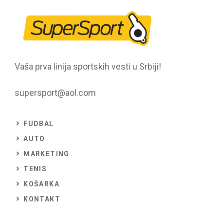
Vaša prva linija sportskih vesti u Srbiji!
supersport@aol.com
FUDBAL
AUTO
MARKETING
TENIS
KOŠARKA
KONTAKT