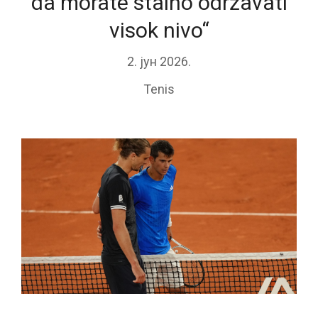
da morate stalno održavati
visok nivo“
2. јун 2026.
Tenis