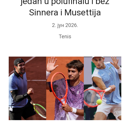
jedan u polufinalu i bez
Sinnera i Musettija
2. јун 2026.
Tenis