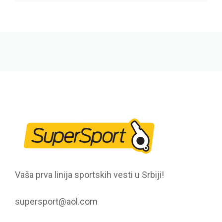
Vaša prva linija sportskih vesti u Srbiji!
supersport@aol.com