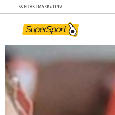
Skip
KONTAKT
MARKETING
to
content