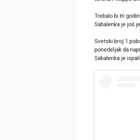
Trebalo bi tri god
Sabalenka je još 
Svetski broj 1 pob
ponedeljak da napra
Sabalenka je ispal