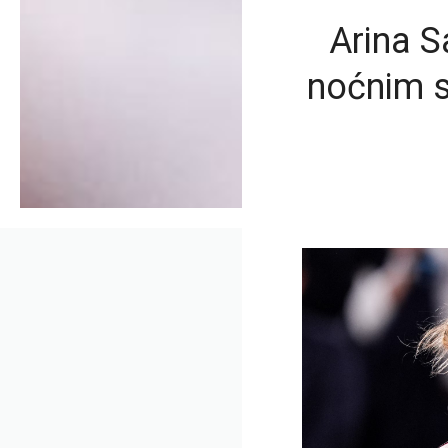
Arina S
noćnim 