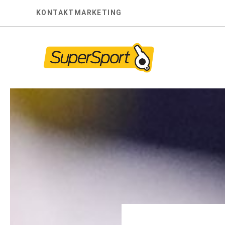
Skip
KONTAKT
MARKETING
to
content