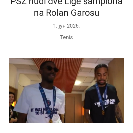
PSŽ nudi dve Lige šampiona
na Rolan Garosu
1. јун 2026.
Tenis