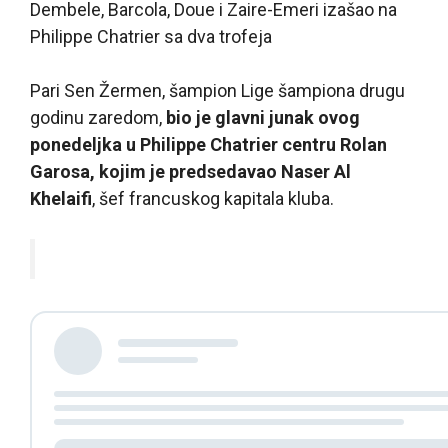
Dembele, Barcola, Doue i Zaire-Emeri izašao na
Philippe Chatrier sa dva trofeja
Pari Sen Žermen, šampion Lige šampiona drugu
godinu zaredom,
bio je glavni junak ovog
ponedeljka u Philippe Chatrier centru Rolan
Garosa, kojim je predsedavao Naser Al
Khelaifi
, šef francuskog kapitala kluba.