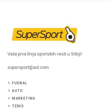
Vaša prva linija sportskih vesti u Srbiji!
supersport@aol.com
FUDBAL
AUTO
MARKETING
TENIS