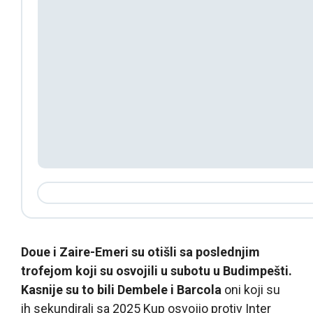
Doue i Zaire-Emeri su otišli sa poslednjim
trofejom koji su osvojili u subotu u Budimpešti.
Kasnije su to bili Dembele i Barcola
oni koji su
ih sekundirali sa 2025 Kup osvojio protiv Inter