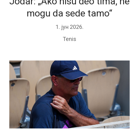
Jodar: „Ako nisu deo tima, ne
mogu da sede tamo“
1. јун 2026.
Tenis