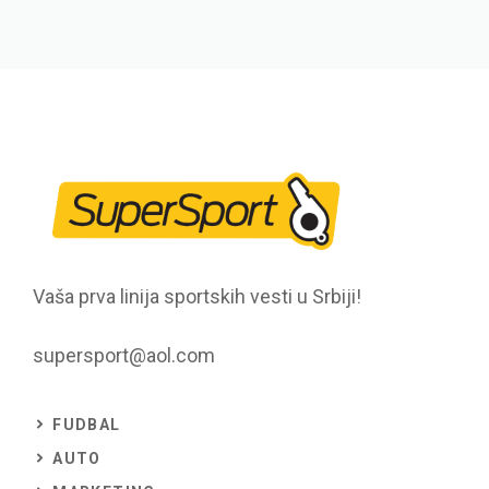
Vaša prva linija sportskih vesti u Srbiji!
supersport@aol.com
FUDBAL
AUTO