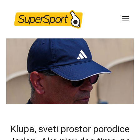
Skip
to
ME
content
Klupa, sveti prostor porodice