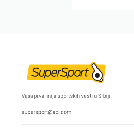
Vaša prva linija sportskih vesti u Srbiji!
supersport@aol.com