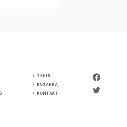
TENIS
KOŠARKA
G
KONTAKT