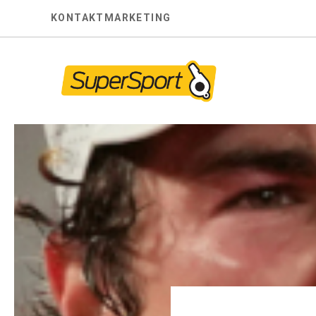
Skip
KONTAKT
MARKETING
to
content