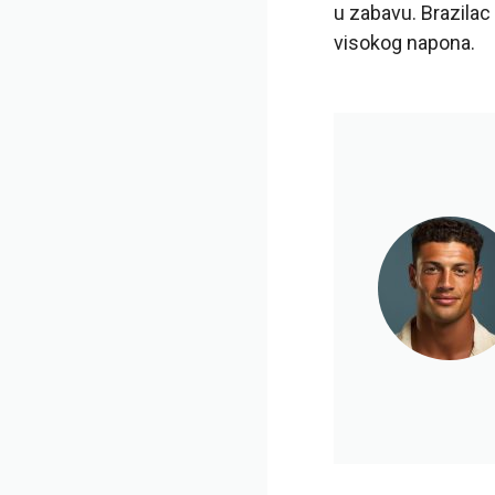
u zabavu. Brazilac
visokog napona.