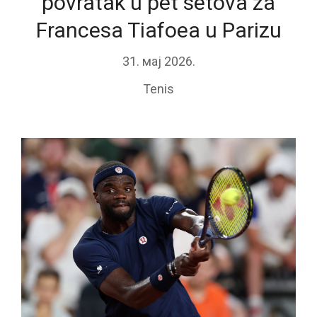
povratak u pet setova za
Francesa Tiafoea u Parizu
31. мај 2026.
Tenis