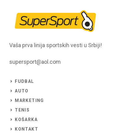
Vaša prva linija sportskih vesti u Srbiji!
supersport@aol.com
FUDBAL
AUTO
MARKETING
TENIS
KOŠARKA
KONTAKT