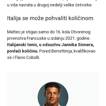
u više navrata u drugoj nedelji velike četvorke.
Italija se može pohvaliti količinom
Matteo je stigao samo do 16. kola Otvorenog
prvenstva Francuske u izdanju 2021. godine.
Italijanski tenis, u odsustvu Jannika Sinnera,
povlači količinu
. Pored Berrettinija, kvalifikovao
se i Flavio Cobolli.