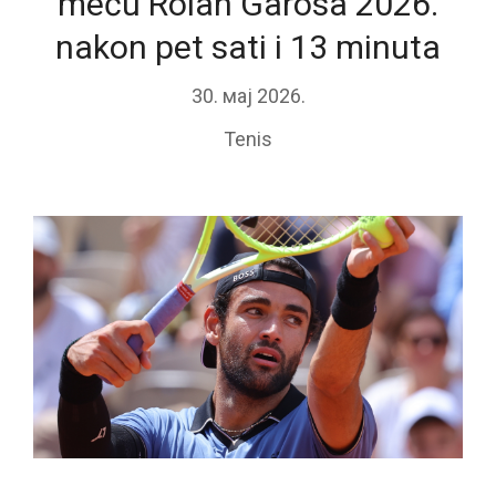
meču Rolan Garosa 2026.
nakon pet sati i 13 minuta
30. мај 2026.
Tenis