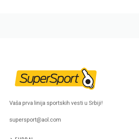
Vaša prva linija sportskih vesti u Srbiji!
supersport@aol.com