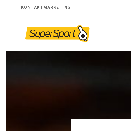
Skip
KONTAKT
MARKETING
to
content