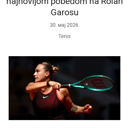
najnovijom pobedom na Rolan
Garosu
30. мај 2026.
Tenis