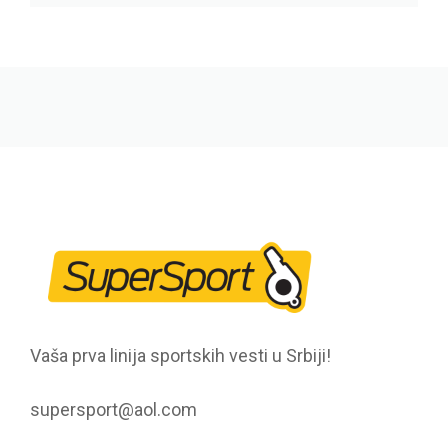
Vaša prva linija sportskih vesti u Srbiji!
supersport@aol.com