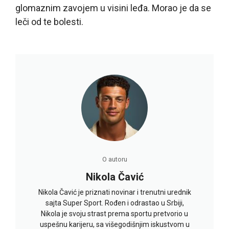
glomaznim zavojem u visini leđa. Morao je da se
leči od te bolesti.
O autoru
Nikola Čavić
Nikola Čavić je priznati novinar i trenutni urednik
sajta Super Sport. Rođen i odrastao u Srbiji,
Nikola je svoju strast prema sportu pretvorio u
uspešnu karijeru, sa višegodišnjim iskustvom u