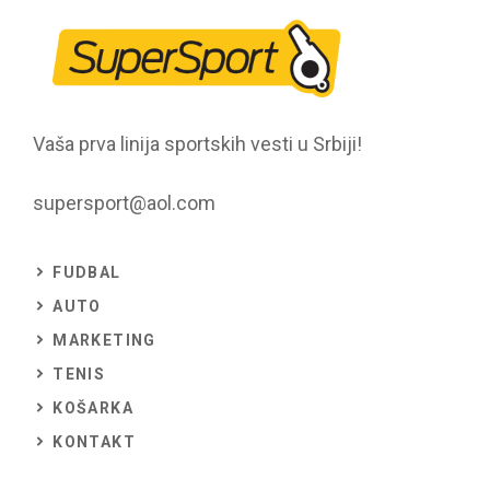
Vaša prva linija sportskih vesti u Srbiji!
supersport@aol.com
FUDBAL
AUTO
MARKETING
TENIS
KOŠARKA
KONTAKT