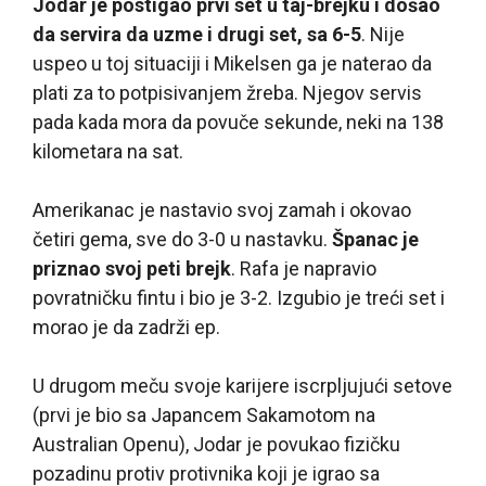
Jodar je postigao prvi set u taj-brejku i došao
da servira da uzme i drugi set, sa 6-5
. Nije
uspeo u toj situaciji i Mikelsen ga je naterao da
plati za to potpisivanjem žreba. Njegov servis
pada kada mora da povuče sekunde, neki na 138
kilometara na sat.
Amerikanac je nastavio svoj zamah i okovao
četiri gema, sve do 3-0 u nastavku.
Španac je
priznao svoj peti brejk
. Rafa je napravio
povratničku fintu i bio je 3-2. Izgubio je treći set i
morao je da zadrži ep.
U drugom meču svoje karijere iscrpljujući setove
(prvi je bio sa Japancem Sakamotom na
Australian Openu), Jodar je povukao fizičku
pozadinu protiv protivnika koji je igrao sa