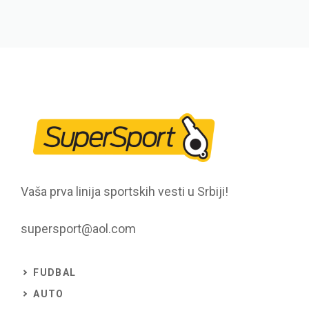
Vaša prva linija sportskih vesti u Srbiji!
supersport@aol.com
FUDBAL
AUTO